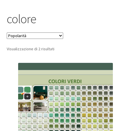
Pagamento sicuro
colore
Privacy Policy
Termini e condizioni d’uso
Popolarità
Visualizzazione di 2 risultati