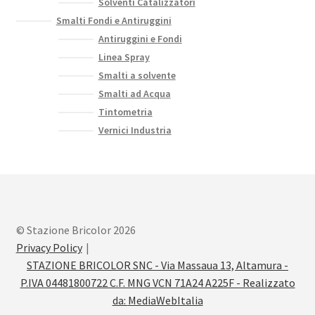
Solventi Catalizzatori
Smalti Fondi e Antiruggini
Antiruggini e Fondi
Linea Spray
Smalti a solvente
Smalti ad Acqua
Tintometria
Vernici Industria
© Stazione Bricolor 2026
Privacy Policy
STAZIONE BRICOLOR SNC - Via Massaua 13, Altamura -
P.IVA 04481800722 C.F. MNG VCN 71A24 A225F - Realizzato
da:
MediaWebItalia