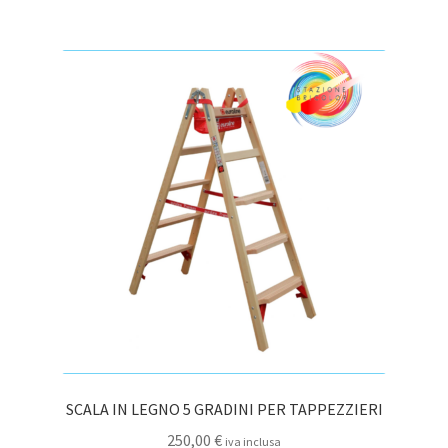
189,00 €.
157,00 €.
SCALA IN LEGNO 5 GRADINI PER TAPPEZZIERI
250,00
€
iva inclusa