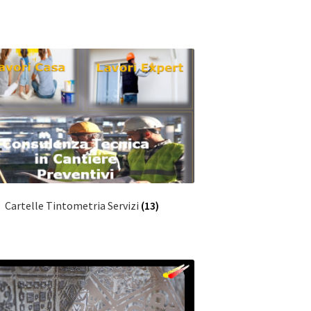
Cartelle Tintometria Servizi
(13)