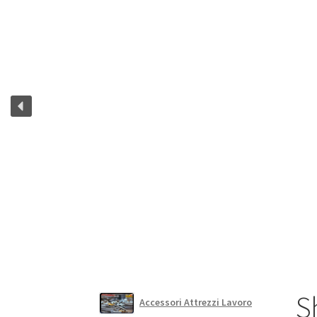
S
Accessori Attrezzi Lavoro