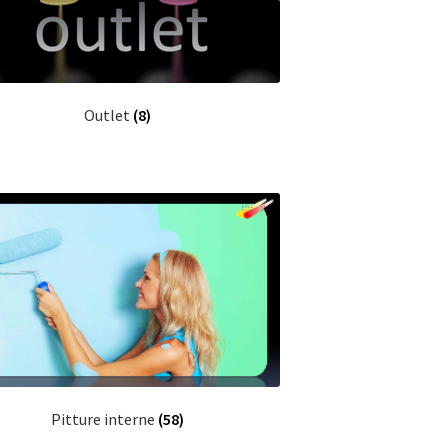
Outlet
(8)
Pitture interne
(58)