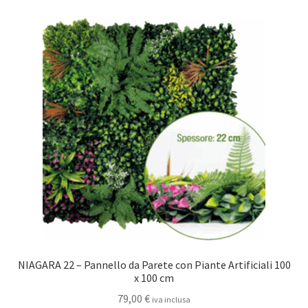
NIAGARA 22 – Pannello da Parete con Piante Artificiali 100
x 100 cm
79,00
€
iva inclusa