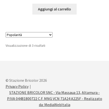
Aggiungi al carrello
Popolarità
Visualizzazione di 3 risultati
© Stazione Bricolor 2026
Privacy Policy
STAZIONE BRICOLOR SNC - Via Massaua 13, Altamura -
P.IVA 04481800722 C.F. MNG VCN 71A24 A225F - Realizzato
da:
MediaWebItalia