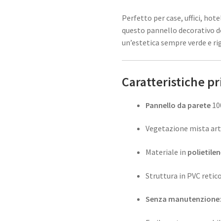
Perfetto per case, uffici, ho
questo pannello decorativo 
un’estetica sempre verde e ri
Caratteristiche pr
Pannello da parete
10
Vegetazione mista arti
Materiale in
polietile
Struttura in PVC retic
Senza manutenzione