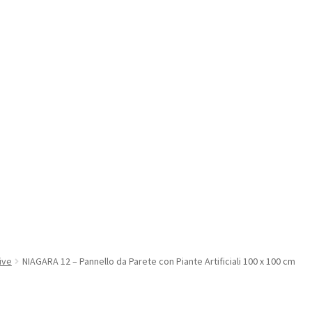
ive
NIAGARA 12 – Pannello da Parete con Piante Artificiali 100 x 100 cm