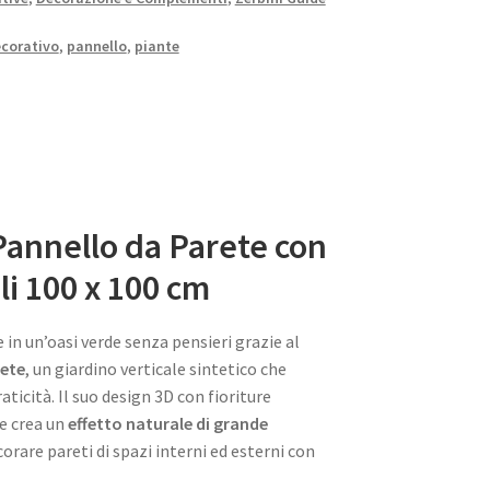
corativo
,
pannello
,
piante
annello da Parete con
ali 100 x 100 cm
in un’oasi verde senza pensieri grazie al
rete
, un giardino verticale sintetico che
aticità. Il suo design 3D con fioriture
e crea un
effetto naturale di grande
corare pareti di spazi interni ed esterni con