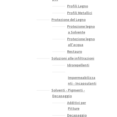
Profili Legno
Profili Metallici
Protezione del Legno
Protezione legno
a Solvente
Protezione legno
all'acqua
Restauro
Soluzioni alle infiltrazioni
Idrorepellenti
Impermeabilizza
nti - Incapsulanti
Solventi - Pigmenti -
Decapaggio
Additivi per
Pitture
Decapaggio