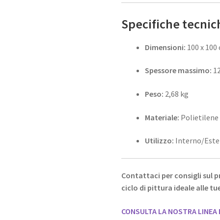
Specifiche tecnic
Dimensioni:
100 x 100
Spessore massimo:
1
Peso:
2,68 kg
Materiale:
Polietilene
Utilizzo:
Interno/Este
Contattaci per consigli sul p
ciclo di pittura ideale alle tu
CONSULTA LA NOSTRA LINEA 