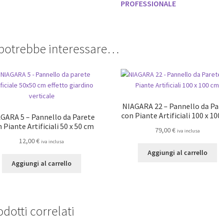
PROFESSIONALE
 potrebbe interessare…
NIAGARA 22 – Pannello da Pa
con Piante Artificiali 100 x 1
GARA 5 – Pannello da Parete
 Piante Artificiali 50 x 50 cm
79,00
€
iva inclusa
12,00
€
iva inclusa
Aggiungi al carrello
Aggiungi al carrello
dotti correlati