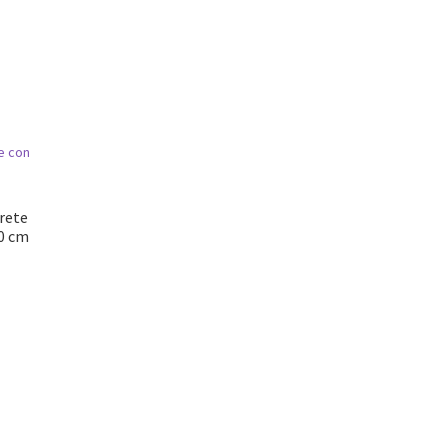
rete
00 cm