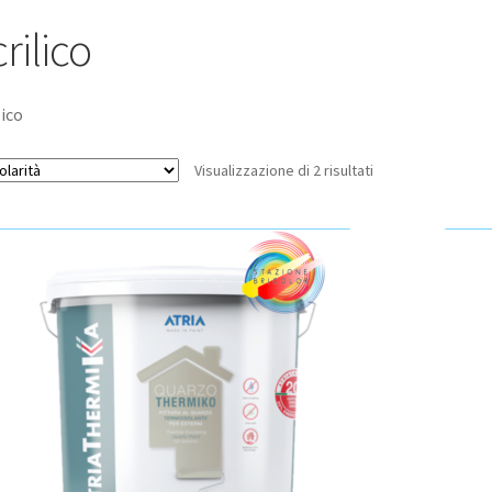
rilico
lico
Popolarità
Visualizzazione di 2 risultati