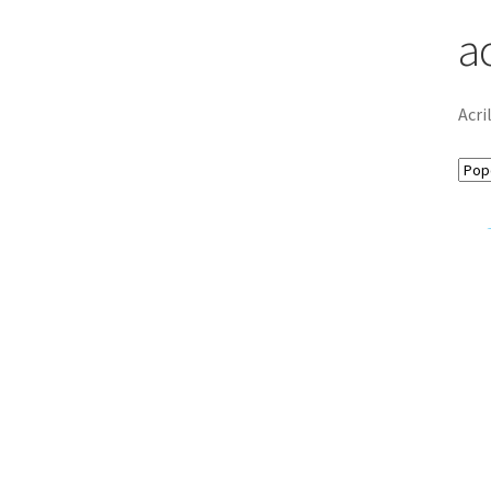
ac
Acri