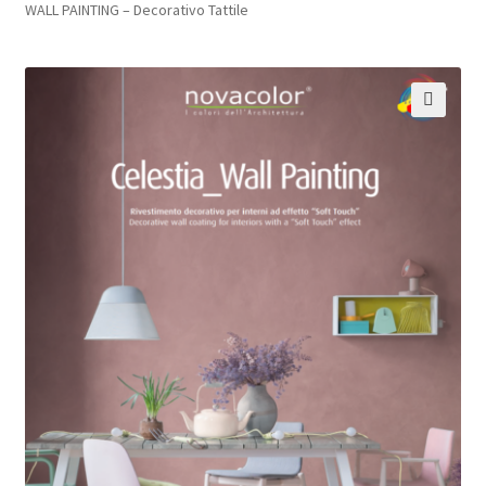
WALL PAINTING – Decorativo Tattile
Pagamento sicuro
Privacy Policy
🔍
Termini e condizioni d’uso