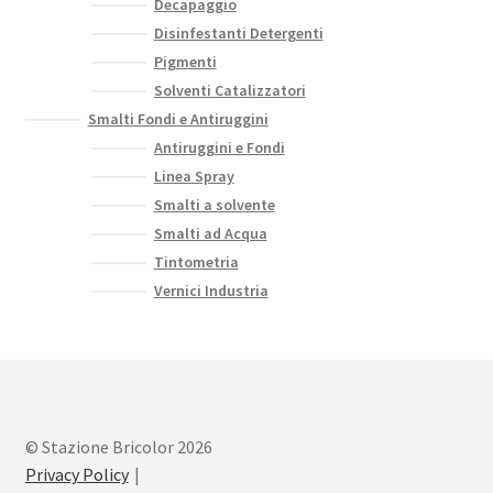
Decapaggio
Disinfestanti Detergenti
Pigmenti
Solventi Catalizzatori
Smalti Fondi e Antiruggini
Antiruggini e Fondi
Linea Spray
Smalti a solvente
Smalti ad Acqua
Tintometria
Vernici Industria
© Stazione Bricolor 2026
Privacy Policy