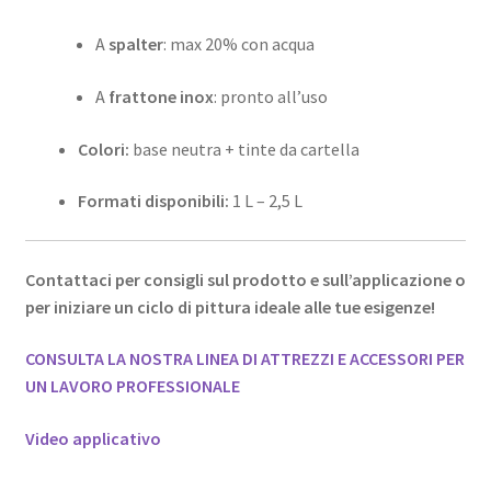
A
spalter
: max 20% con acqua
A
frattone inox
: pronto all’uso
Colori:
base neutra + tinte da cartella
Formati disponibili:
1 L – 2,5 L
Contattaci per consigli sul prodotto e sull’applicazione o
per iniziare un ciclo di pittura ideale alle tue esigenze!
CONSULTA LA NOSTRA LINEA DI ATTREZZI E ACCESSORI PER
UN LAVORO PROFESSIONALE
Video applicativo