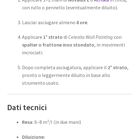
con rullo o pennello (eventualmente diluito).
Lasciar asciugare almeno
8 ore
.
Applicare
1° strato
di
Celestia Wall Painting
con
spalter o frattone inox stondato
, in movimenti
incrociati.
Dopo completa asciugatura, applicare il
2° strato
,
pronto o leggermente diluito in base allo
strumento usato.
Dati tecnici
Resa:
6–8 m²/l (in due mani)
Diluizione: