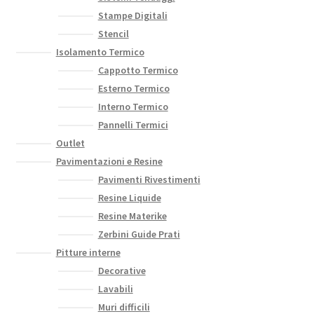
Stampe Digitali
Stencil
Isolamento Termico
Cappotto Termico
Esterno Termico
Interno Termico
Pannelli Termici
Outlet
Pavimentazioni e Resine
Pavimenti Rivestimenti
Resine Liquide
Resine Materike
Zerbini Guide Prati
Pitture interne
Decorative
Lavabili
Muri difficili