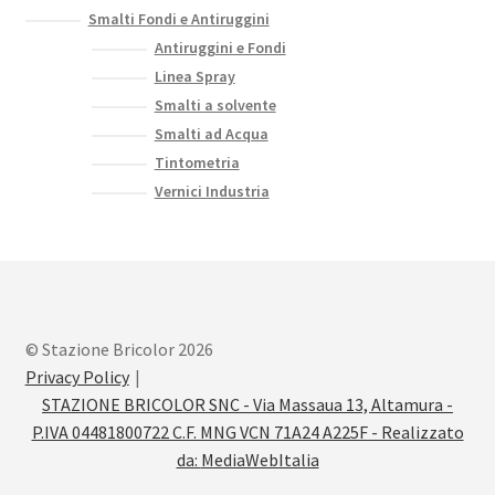
Smalti Fondi e Antiruggini
Antiruggini e Fondi
Linea Spray
Smalti a solvente
Smalti ad Acqua
Tintometria
Vernici Industria
© Stazione Bricolor 2026
Privacy Policy
STAZIONE BRICOLOR SNC - Via Massaua 13, Altamura -
P.IVA 04481800722 C.F. MNG VCN 71A24 A225F - Realizzato
da:
MediaWebItalia