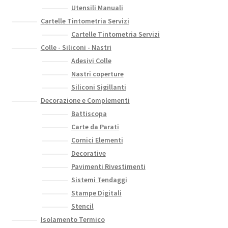
Utensili Manuali
Cartelle Tintometria Servizi
Cartelle Tintometria Servizi
Colle - Siliconi - Nastri
Adesivi Colle
Nastri coperture
Siliconi Sigillanti
Decorazione e Complementi
Battiscopa
Carte da Parati
Cornici Elementi
Decorative
Pavimenti Rivestimenti
Sistemi Tendaggi
Stampe Digitali
Stencil
Isolamento Termico