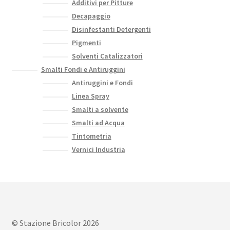
Additivi per Pitture
Decapaggio
Disinfestanti Detergenti
Pigmenti
Solventi Catalizzatori
Smalti Fondi e Antiruggini
Antiruggini e Fondi
Linea Spray
Smalti a solvente
Smalti ad Acqua
Tintometria
Vernici Industria
© Stazione Bricolor 2026