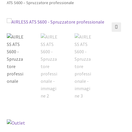
ATS S600 – Spruzzatore professionale
Pagamento sicuro
Privacy Policy
🔍
Termini e condizioni d’uso