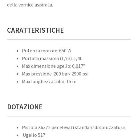
della vernice aspirata.
CARATTERISTICHE
Potenza motore: 650 W
Portata massima (L/m): 1,4L
Max dimensione ugello: 0,017”
Max pressione: 200 bar/ 2900 psi
Max lunghezza tubo: 15 m
DOTAZIONE
Pistola X6372 per elevati standard di spruzzatura
Ugello 517