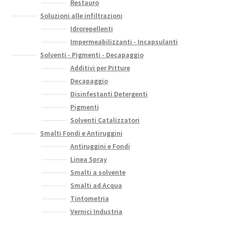
Restauro
Soluzioni alle infiltrazioni
Idrorepellenti
Impermeabilizzanti - Incapsulanti
Solventi - Pigmenti - Decapaggio
Additivi per Pitture
Decapaggio
Disinfestanti Detergenti
Pigmenti
Solventi Catalizzatori
Smalti Fondi e Antiruggini
Antiruggini e Fondi
Linea Spray
Smalti a solvente
Smalti ad Acqua
Tintometria
Vernici Industria