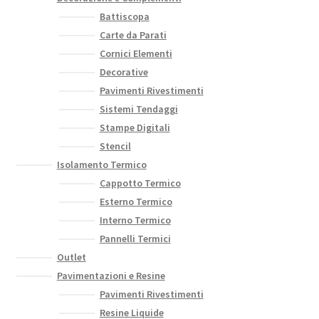
Battiscopa
Carte da Parati
Cornici Elementi
Decorative
Pavimenti Rivestimenti
Sistemi Tendaggi
Stampe Digitali
Stencil
Isolamento Termico
Cappotto Termico
Esterno Termico
Interno Termico
Pannelli Termici
Outlet
Pavimentazioni e Resine
Pavimenti Rivestimenti
Resine Liquide