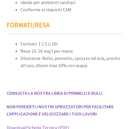
Ideale per ambienti sanitari.
Conforme ai requisiti CAM
FORMATI/RESA
Formati: 1 l; 5 l; 10l
Resa: 15-16 mq/l per mano
Diluizione: Rullo, pennello, spruzzo ed aria, pronto
all’uso, diluire max 10% con acqua.
CONSULTA LA NOSTRA LINEA DI PENNELLI E RULLI
NON PERDERTI I NOSTRI SPRUZZATORI PER FACILITARE
L’APPLICAZIONE E VELOCIZZARE I TUOI LAVORI
Download Scheda Tecnica (PDF)