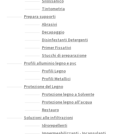
Silossanico
Tintometria
Prepara supporti
Abrasivi
Decapaggio
Disinfestanti Detergenti
Primer Fissativi
Stucchi di preparazione
Profili alluminio legno e pvc
Profili Legno
Profili Metallici
Protezione del Legno
Protezione legno a Solvente
Protezione legno all'acqua
Restauro
Soluzioni alle infiltrazioni
Idrorepellenti
Impermeabilizzanti - Incapsulanti