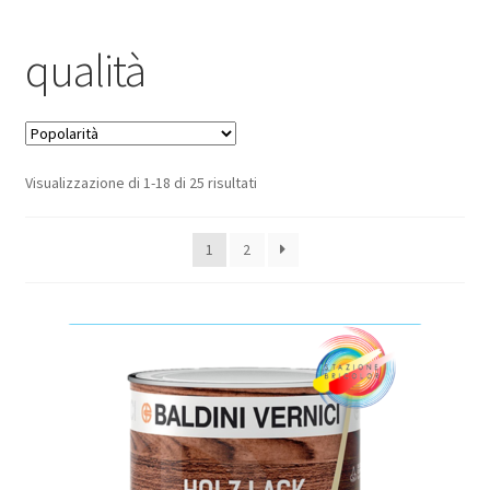
Pagamento sicuro
qualità
Privacy Policy
Termini e condizioni d’uso
Popolarità
Visualizzazione di 1-18 di 25 risultati
1
2