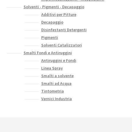
Solventi - Pigmenti - Decapaggio
Additivi per Pitture
Decapaggio
Disinfestanti Detergenti
Pigmenti
Solventi Catalizzatori
Smalti Fondi e Antiruggini
Antiruggini e Fondi
Linea Spray
Smalti a solvente
Smalti ad Acqua
Tintometria
Vernici Industria