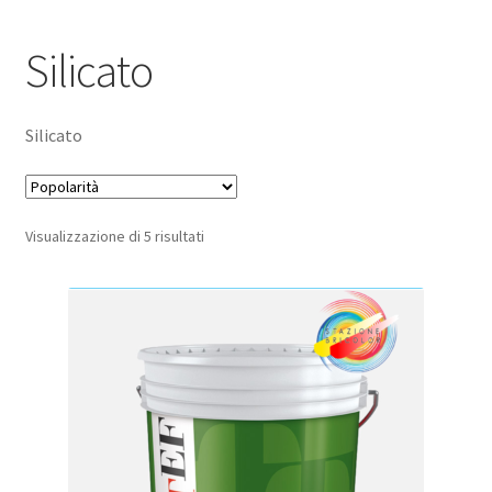
Pagamento sicuro
Silicato
Privacy Policy
Silicato
Termini e condizioni d’uso
Popolarità
Visualizzazione di 5 risultati