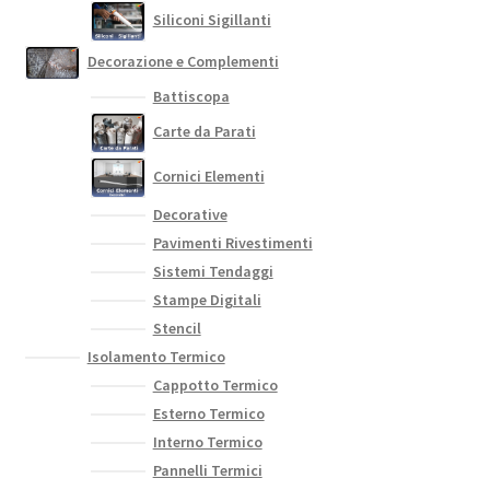
Siliconi Sigillanti
Decorazione e Complementi
Battiscopa
Carte da Parati
Cornici Elementi
Decorative
Pavimenti Rivestimenti
Sistemi Tendaggi
Stampe Digitali
Stencil
Isolamento Termico
Cappotto Termico
Esterno Termico
Interno Termico
Pannelli Termici