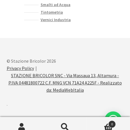
Smalti ad Acqua
Tintometria
Vernici Industria
© Stazione Bricolor 2026
Privacy Policy
STAZIONE BRICOLOR SNC - Via Massaua 13, Altamura -
P.IVA 04481800722 C.F. MNG VCN 71A24 A225F - Realizzato
da:
MediaWebItalia
.
0