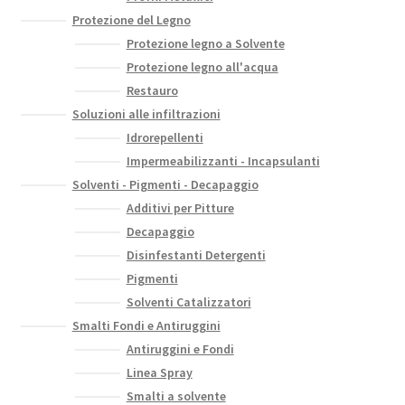
Protezione del Legno
Protezione legno a Solvente
Protezione legno all'acqua
Restauro
Soluzioni alle infiltrazioni
Idrorepellenti
Impermeabilizzanti - Incapsulanti
Solventi - Pigmenti - Decapaggio
Additivi per Pitture
Decapaggio
Disinfestanti Detergenti
Pigmenti
Solventi Catalizzatori
Smalti Fondi e Antiruggini
Antiruggini e Fondi
Linea Spray
Smalti a solvente