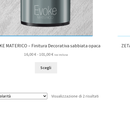
E MATERICO – Finitura Decorativa sabbiata opaca
ZETA
Fascia
16,00
€
-
101,00
€
iva inclusa
di
Questo
prezzo:
Scegli
prodotto
da
ha
16,00 €
più
a
varianti.
101,00 €
Popolarità
Visualizzazione di 2 risultati
Le
opzioni
possono
essere
scelte
nella