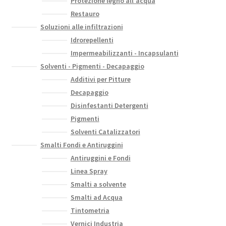
Protezione legno all'acqua
Restauro
Soluzioni alle infiltrazioni
Idrorepellenti
Impermeabilizzanti - Incapsulanti
Solventi - Pigmenti - Decapaggio
Additivi per Pitture
Decapaggio
Disinfestanti Detergenti
Pigmenti
Solventi Catalizzatori
Smalti Fondi e Antiruggini
Antiruggini e Fondi
Linea Spray
Smalti a solvente
Smalti ad Acqua
Tintometria
Vernici Industria