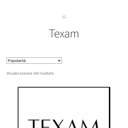
Pagamento sicuro
Privacy Policy
Texam
Termini e condizioni d’uso
Visualizzazione del risultato