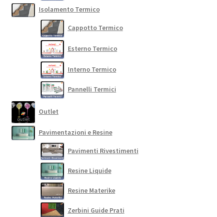
Isolamento Termico
Cappotto Termico
Esterno Termico
Interno Termico
Pannelli Termici
Outlet
Pavimentazioni e Resine
Pavimenti Rivestimenti
Resine Liquide
Resine Materike
Zerbini Guide Prati