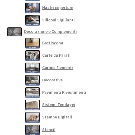
Nastri coperture
Siliconi Sigillanti
Decorazione e Complementi
Battiscopa
Carte da Parati
Cornici Elementi
Decorative
Pavimenti Rivestimenti
Sistemi Tendaggi
Stampe Digitali
Stencil