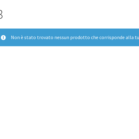
8
Non è stato trovato nessun prodotto che corrisponde alla tu