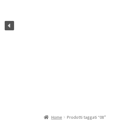
Home
Prodotti taggati “08”