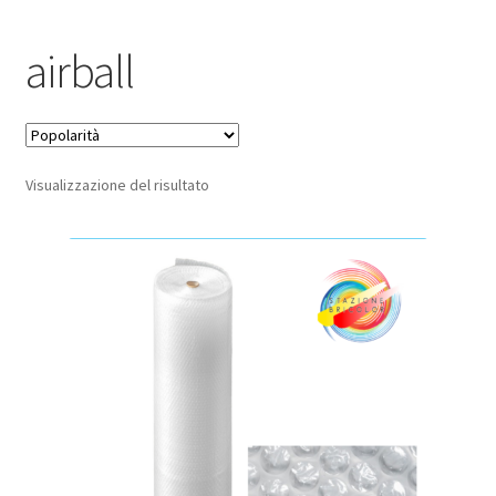
Pagamento sicuro
airball
Privacy Policy
Termini e condizioni d’uso
Visualizzazione del risultato