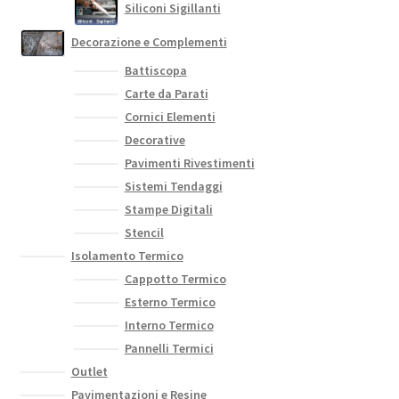
Siliconi Sigillanti
Decorazione e Complementi
Battiscopa
Carte da Parati
Cornici Elementi
Decorative
Pavimenti Rivestimenti
Sistemi Tendaggi
Stampe Digitali
Stencil
Isolamento Termico
Cappotto Termico
Esterno Termico
Interno Termico
Pannelli Termici
Outlet
Pavimentazioni e Resine