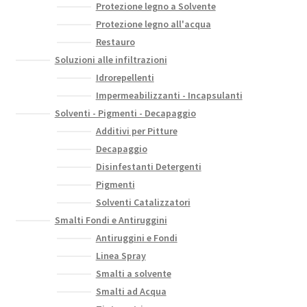
Protezione legno a Solvente
Protezione legno all'acqua
Restauro
Soluzioni alle infiltrazioni
Idrorepellenti
Impermeabilizzanti - Incapsulanti
Solventi - Pigmenti - Decapaggio
Additivi per Pitture
Decapaggio
Disinfestanti Detergenti
Pigmenti
Solventi Catalizzatori
Smalti Fondi e Antiruggini
Antiruggini e Fondi
Linea Spray
Smalti a solvente
Smalti ad Acqua