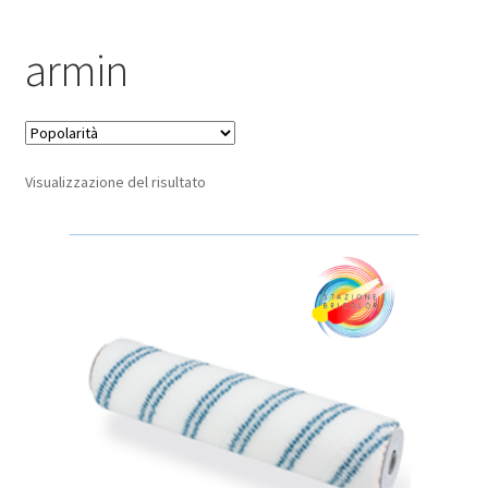
Pagamento sicuro
armin
Privacy Policy
Termini e condizioni d’uso
Visualizzazione del risultato