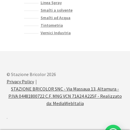
Linea Spray
Smalti a solvente
Smalti ad Acqua
Tintometria
Vernici Industria
© Stazione Bricolor 2026
Privacy Policy
STAZIONE BRICOLOR SNC - Via Massaua 13, Altamura -
P.IVA 04481800722 C.F. MNG VCN 71A24 A225F - Realizzato
da:
MediaWebItalia
.