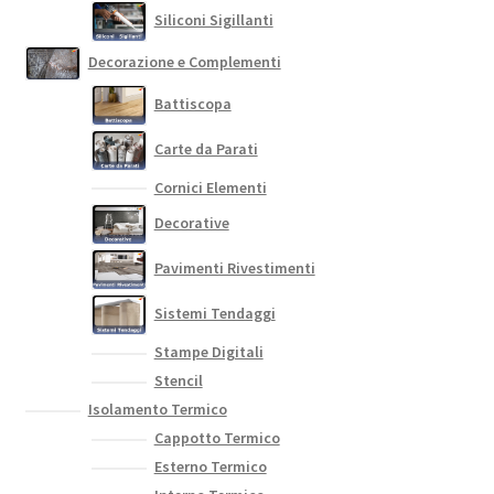
Siliconi Sigillanti
Decorazione e Complementi
Battiscopa
Carte da Parati
Cornici Elementi
Decorative
Pavimenti Rivestimenti
Sistemi Tendaggi
Stampe Digitali
Stencil
Isolamento Termico
Cappotto Termico
Esterno Termico