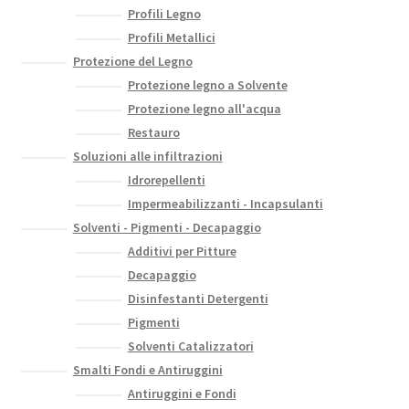
Profili Legno
Profili Metallici
Protezione del Legno
Protezione legno a Solvente
Protezione legno all'acqua
Restauro
Soluzioni alle infiltrazioni
Idrorepellenti
Impermeabilizzanti - Incapsulanti
Solventi - Pigmenti - Decapaggio
Additivi per Pitture
Decapaggio
Disinfestanti Detergenti
Pigmenti
Solventi Catalizzatori
Smalti Fondi e Antiruggini
Antiruggini e Fondi