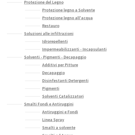
Protezione del Legno
Protezione legno a Solvente
Protezione legno all'acqua
Restauro
Soluzioni alle infiltrazioni
Idrorepellenti
Impermeabilizzanti - Incapsulanti
Solventi - Pigmenti - Decapaggio
Additivi per Pitture
Decapaggio
Disinfestanti Detergenti
Pigmenti
Solventi Catalizzatori
Smalti Fondi e Antiruggini
Antiruggini e Fondi
Linea Spray
Smalti a solvente