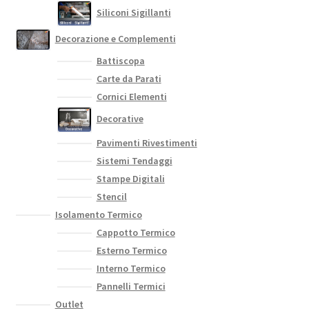
Siliconi Sigillanti
Decorazione e Complementi
Battiscopa
Carte da Parati
Cornici Elementi
Decorative
Pavimenti Rivestimenti
Sistemi Tendaggi
Stampe Digitali
Stencil
Isolamento Termico
Cappotto Termico
Esterno Termico
Interno Termico
Pannelli Termici
Outlet