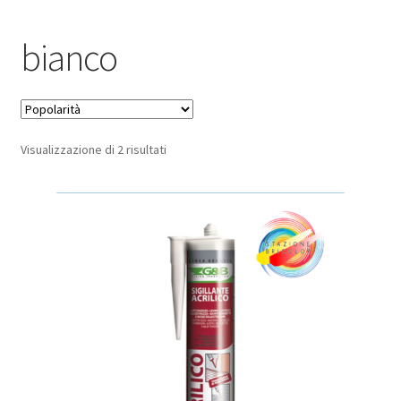
Pagamento sicuro
bianco
Privacy Policy
Termini e condizioni d’uso
Popolarità
Visualizzazione di 2 risultati