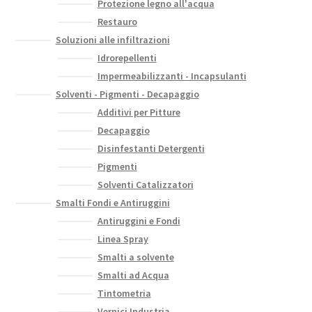
Protezione legno all'acqua
Restauro
Soluzioni alle infiltrazioni
Idrorepellenti
Impermeabilizzanti - Incapsulanti
Solventi - Pigmenti - Decapaggio
Additivi per Pitture
Decapaggio
Disinfestanti Detergenti
Pigmenti
Solventi Catalizzatori
Smalti Fondi e Antiruggini
Antiruggini e Fondi
Linea Spray
Smalti a solvente
Smalti ad Acqua
Tintometria
Vernici Industria