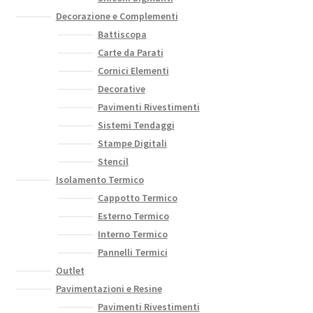
Decorazione e Complementi
Battiscopa
Carte da Parati
Cornici Elementi
Decorative
Pavimenti Rivestimenti
Sistemi Tendaggi
Stampe Digitali
Stencil
Isolamento Termico
Cappotto Termico
Esterno Termico
Interno Termico
Pannelli Termici
Outlet
Pavimentazioni e Resine
Pavimenti Rivestimenti