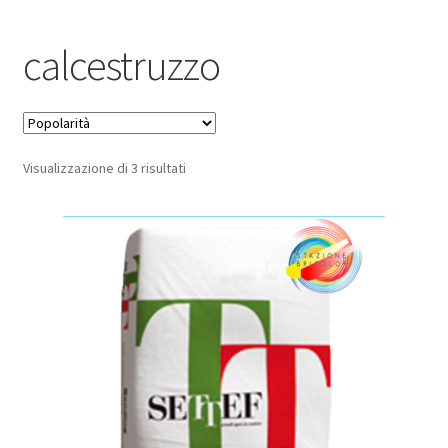
Pagamento sicuro
calcestruzzo
Privacy Policy
Termini e condizioni d’uso
Popolarità
Visualizzazione di 3 risultati