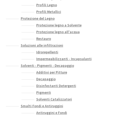
Profili Legno
Profili Metallici
Protezione del Legno
Protezione legno a Solvente
Protezione legno all'acqua
Restauro
Soluzioni alle infiltrazioni
Idrorepellenti
Impermeabilizzanti - Incapsulanti
Solventi - Pigmenti - Decapaggio
Additivi per Pitture
Decapaggio
Disinfestanti Detergenti
Pigmenti
Solventi Catalizzatori
Smalti Fondi e Antiruggini
Antiruggini e Fondi