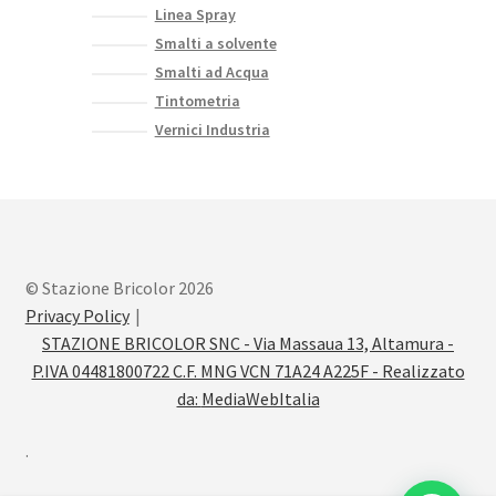
Linea Spray
Smalti a solvente
Smalti ad Acqua
Tintometria
Vernici Industria
© Stazione Bricolor 2026
Privacy Policy
STAZIONE BRICOLOR SNC - Via Massaua 13, Altamura -
P.IVA 04481800722 C.F. MNG VCN 71A24 A225F - Realizzato
da:
MediaWebItalia
.