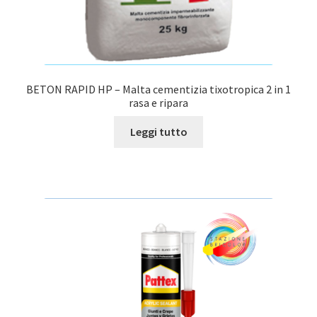
BETON RAPID HP – Malta cementizia tixotropica 2 in 1
rasa e ripara
Leggi tutto