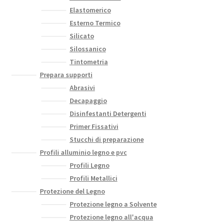
Elastomerico
Esterno Termico
Silicato
Silossanico
Tintometria
Prepara supporti
Abrasivi
Decapaggio
Disinfestanti Detergenti
Primer Fissativi
Stucchi di preparazione
Profili alluminio legno e pvc
Profili Legno
Profili Metallici
Protezione del Legno
Protezione legno a Solvente
Protezione legno all'acqua