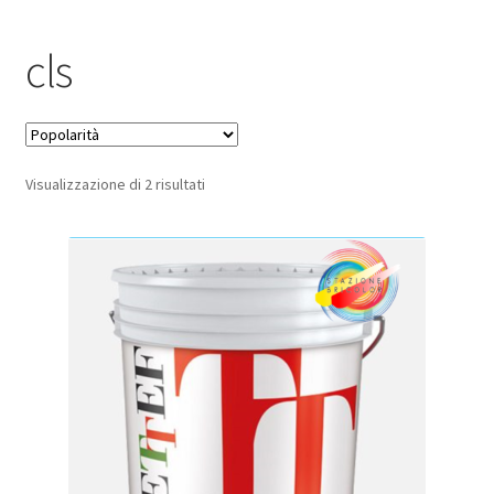
Pagamento sicuro
cls
Privacy Policy
Termini e condizioni d’uso
Popolarità
Visualizzazione di 2 risultati