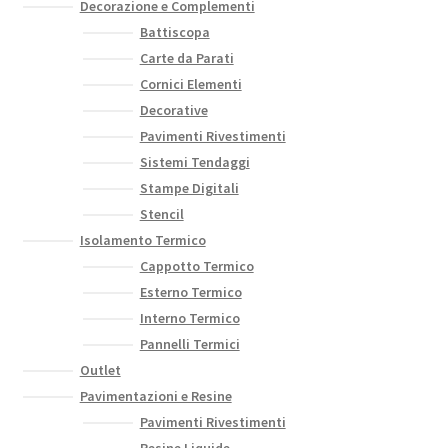
Decorazione e Complementi
Battiscopa
Carte da Parati
Cornici Elementi
Decorative
Pavimenti Rivestimenti
Sistemi Tendaggi
Stampe Digitali
Stencil
Isolamento Termico
Cappotto Termico
Esterno Termico
Interno Termico
Pannelli Termici
Outlet
Pavimentazioni e Resine
Pavimenti Rivestimenti
Resine Liquide