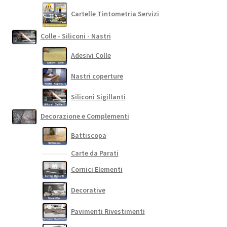
Cartelle Tintometria Servizi
Colle - Siliconi - Nastri
Adesivi Colle
Nastri coperture
Siliconi Sigillanti
Decorazione e Complementi
Battiscopa
Carte da Parati
Cornici Elementi
Decorative
Pavimenti Rivestimenti