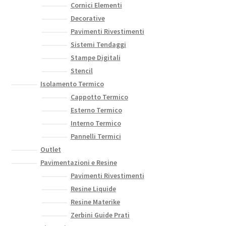
Cornici Elementi
Decorative
Pavimenti Rivestimenti
Sistemi Tendaggi
Stampe Digitali
Stencil
Isolamento Termico
Cappotto Termico
Esterno Termico
Interno Termico
Pannelli Termici
Outlet
Pavimentazioni e Resine
Pavimenti Rivestimenti
Resine Liquide
Resine Materike
Zerbini Guide Prati