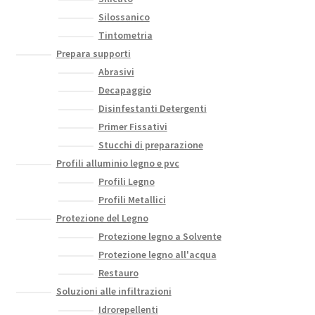
Silossanico
Tintometria
Prepara supporti
Abrasivi
Decapaggio
Disinfestanti Detergenti
Primer Fissativi
Stucchi di preparazione
Profili alluminio legno e pvc
Profili Legno
Profili Metallici
Protezione del Legno
Protezione legno a Solvente
Protezione legno all'acqua
Restauro
Soluzioni alle infiltrazioni
Idrorepellenti