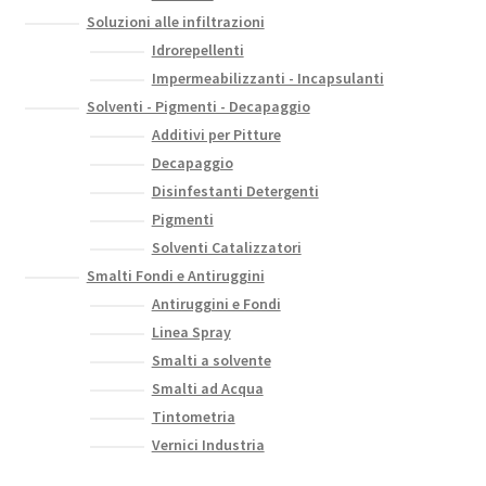
Soluzioni alle infiltrazioni
Idrorepellenti
Impermeabilizzanti - Incapsulanti
Solventi - Pigmenti - Decapaggio
Additivi per Pitture
Decapaggio
Disinfestanti Detergenti
Pigmenti
Solventi Catalizzatori
Smalti Fondi e Antiruggini
Antiruggini e Fondi
Linea Spray
Smalti a solvente
Smalti ad Acqua
Tintometria
Vernici Industria