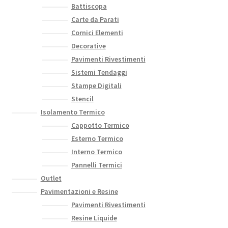
Battiscopa
Carte da Parati
Cornici Elementi
Decorative
Pavimenti Rivestimenti
Sistemi Tendaggi
Stampe Digitali
Stencil
Isolamento Termico
Cappotto Termico
Esterno Termico
Interno Termico
Pannelli Termici
Outlet
Pavimentazioni e Resine
Pavimenti Rivestimenti
Resine Liquide