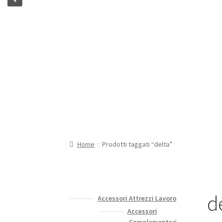
Home
Prodotti taggati “delta”
d
Accessori Attrezzi Lavoro
Accessori
Complementari