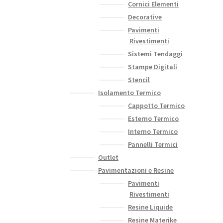
Cornici Elementi
Decorative
Pavimenti
Rivestimenti
Sistemi Tendaggi
Stampe Digitali
Stencil
Isolamento Termico
Cappotto Termico
Esterno Termico
Interno Termico
Pannelli Termici
Outlet
Pavimentazioni e Resine
Pavimenti
Rivestimenti
Resine Liquide
Resine Materike