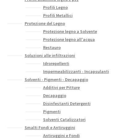
Profili Legno
Profili Metallici
Protezione del Legno
Protezione legno a Solvente
Protezione legno all'acqua
Restauro
Soluzioni alle infiltrazioni
Idrorepellenti
Impermeabilizzanti - Incapsulanti
Solventi - Pigmenti - Decapaggio
Additivi per Pitture
Decapaggio
Disinfestanti Detergenti
Pigmenti
Solventi Catalizzatori
Smalti Fondi e Antiruggini
Antiruggini e Fondi