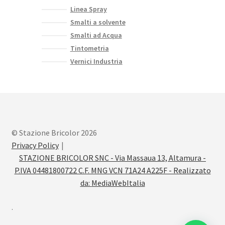
Linea Spray
Smalti a solvente
Smalti ad Acqua
Tintometria
Vernici Industria
© Stazione Bricolor 2026
Privacy Policy
STAZIONE BRICOLOR SNC - Via Massaua 13, Altamura -
P.IVA 04481800722 C.F. MNG VCN 71A24 A225F - Realizzato
da:
MediaWebItalia
.