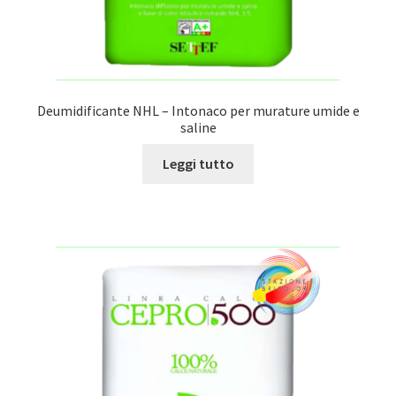
Deumidificante NHL – Intonaco per murature umide e
saline
Leggi tutto