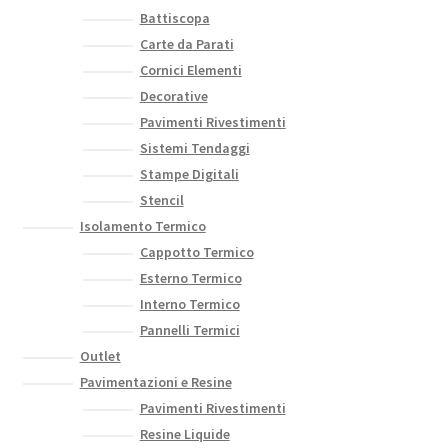
Battiscopa
Carte da Parati
Cornici Elementi
Decorative
Pavimenti Rivestimenti
Sistemi Tendaggi
Stampe Digitali
Stencil
Isolamento Termico
Cappotto Termico
Esterno Termico
Interno Termico
Pannelli Termici
Outlet
Pavimentazioni e Resine
Pavimenti Rivestimenti
Resine Liquide