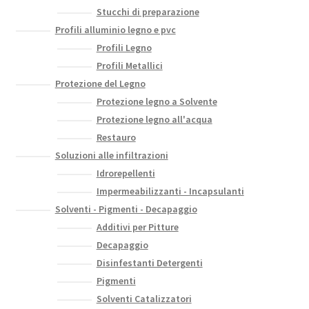
Stucchi di preparazione
Profili alluminio legno e pvc
Profili Legno
Profili Metallici
Protezione del Legno
Protezione legno a Solvente
Protezione legno all'acqua
Restauro
Soluzioni alle infiltrazioni
Idrorepellenti
Impermeabilizzanti - Incapsulanti
Solventi - Pigmenti - Decapaggio
Additivi per Pitture
Decapaggio
Disinfestanti Detergenti
Pigmenti
Solventi Catalizzatori