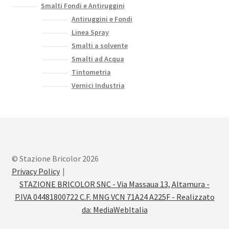
Smalti Fondi e Antiruggini
Antiruggini e Fondi
Linea Spray
Smalti a solvente
Smalti ad Acqua
Tintometria
Vernici Industria
© Stazione Bricolor 2026
Privacy Policy
STAZIONE BRICOLOR SNC - Via Massaua 13, Altamura -
P.IVA 04481800722 C.F. MNG VCN 71A24 A225F - Realizzato
da:
MediaWebItalia