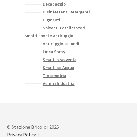
Decapaggio
Disinfestanti Detergenti
Pigmenti
Solventi Catalizzatori
Smalti Fondi e Antiruggini
Antiruggini e Fondi
Linea Spray
Smalti a solvente
Smalti ad Acqua
Tintometria
Vernici Industria
© Stazione Bricolor 2026
Privacy Policy