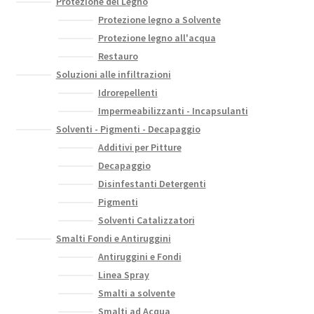
Protezione del Legno
Protezione legno a Solvente
Protezione legno all'acqua
Restauro
Soluzioni alle infiltrazioni
Idrorepellenti
Impermeabilizzanti - Incapsulanti
Solventi - Pigmenti - Decapaggio
Additivi per Pitture
Decapaggio
Disinfestanti Detergenti
Pigmenti
Solventi Catalizzatori
Smalti Fondi e Antiruggini
Antiruggini e Fondi
Linea Spray
Smalti a solvente
Smalti ad Acqua