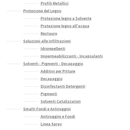
Profili Metallici
Protezione del Legno
Protezione legno a Solvente
Protezione legno all'acqua
Restauro
Soluzioni alle infiltrazioni
Idrorepellenti
Impermeabilizzanti - Incapsulanti
Solventi - Pigmenti - Decapaggio
Additivi per Pitture
Decapaggio
Disinfestanti Detergenti
Pigmenti
Solventi Catalizzatori
Smalti Fondi e Antiruggini
Antiruggini e Fondi
Linea Spray