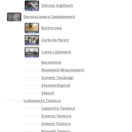
Siliconi Sigillanti
Decorazione e Complementi
Battiscopa
Carte da Parati
Cornici Elementi
Decorative
Pavimenti Rivestimenti
Sistemi Tendaggi
Stampe Digitali
Stencil
Isolamento Termico
Cappotto Termico
Esterno Termico
Interno Termico
Pannelli Termici