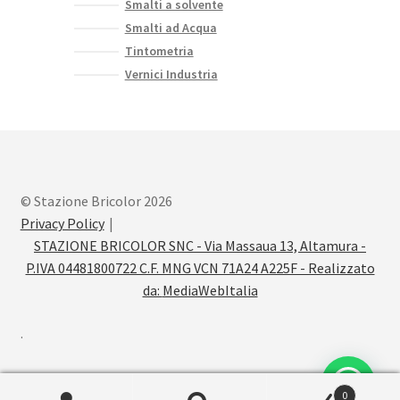
Smalti a solvente
Smalti ad Acqua
Tintometria
Vernici Industria
© Stazione Bricolor 2026
Privacy Policy
STAZIONE BRICOLOR SNC - Via Massaua 13, Altamura -
P.IVA 04481800722 C.F. MNG VCN 71A24 A225F - Realizzato
da:
MediaWebItalia
.
0