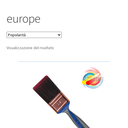
Pagamento sicuro
europe
Privacy Policy
Termini e condizioni d’uso
Visualizzazione del risultato