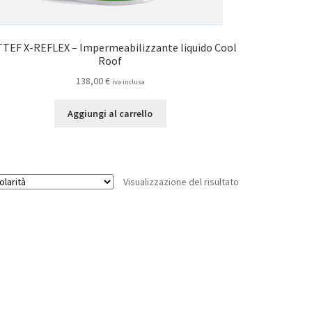
TEF X-REFLEX – Impermeabilizzante liquido Cool
Roof
138,00
€
iva inclusa
Aggiungi al carrello
Visualizzazione del risultato