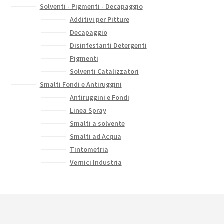
Solventi - Pigmenti - Decapaggio
Additivi per Pitture
Decapaggio
Disinfestanti Detergenti
Pigmenti
Solventi Catalizzatori
Smalti Fondi e Antiruggini
Antiruggini e Fondi
Linea Spray
Smalti a solvente
Smalti ad Acqua
Tintometria
Vernici Industria