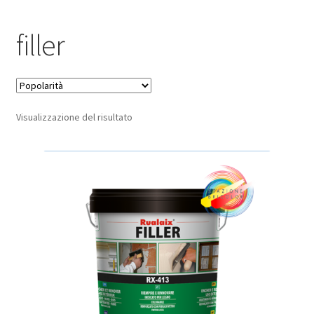
Pagamento sicuro
filler
Privacy Policy
Termini e condizioni d’uso
Visualizzazione del risultato