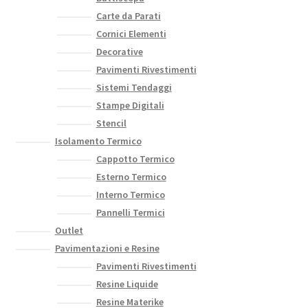
Carte da Parati
Cornici Elementi
Decorative
Pavimenti Rivestimenti
Sistemi Tendaggi
Stampe Digitali
Stencil
Isolamento Termico
Cappotto Termico
Esterno Termico
Interno Termico
Pannelli Termici
Outlet
Pavimentazioni e Resine
Pavimenti Rivestimenti
Resine Liquide
Resine Materike