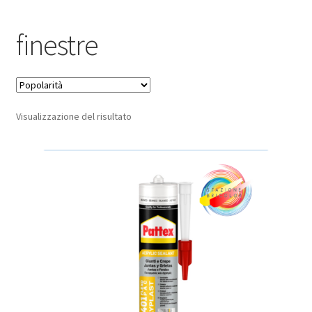
Pagamento sicuro
finestre
Privacy Policy
Termini e condizioni d’uso
Visualizzazione del risultato