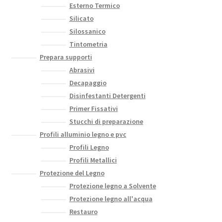
Esterno Termico
Silicato
Silossanico
Tintometria
Prepara supporti
Abrasivi
Decapaggio
Disinfestanti Detergenti
Primer Fissativi
Stucchi di preparazione
Profili alluminio legno e pvc
Profili Legno
Profili Metallici
Protezione del Legno
Protezione legno a Solvente
Protezione legno all'acqua
Restauro