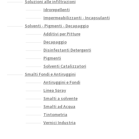
Soluzioni alle infiltrazioni
Idrorepellenti
Impermeabilizzanti - Incapsulanti
Solventi - Pigmenti - Decapaggio
Additivi per Pitture
Decapaggio
Disinfestanti Detergenti
Pigmenti
Solventi Catalizzatori
Smalti Fondi e Antiruggini
Antiruggini e Fondi
Linea Spray
Smalti a solvente
Smalti ad Acqua
Tintometria
Vernici Industria