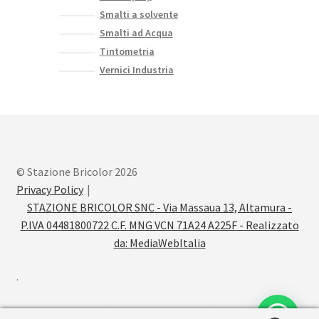
Smalti a solvente
Smalti ad Acqua
Tintometria
Vernici Industria
© Stazione Bricolor 2026
Privacy Policy
STAZIONE BRICOLOR SNC - Via Massaua 13, Altamura -
P.IVA 04481800722 C.F. MNG VCN 71A24 A225F - Realizzato
da:
MediaWebItalia
.