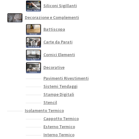
Siliconi Sigillanti
Decorazione e Complementi
Battiscopa
Carte da Parati
Cornici Elementi
Decorative
Pavimenti Rivestimenti
Sistemi Tendaggi
Stampe Digitali
Stencil
Isolamento Termico
Cappotto Termico
Esterno Termico
Interno Termico