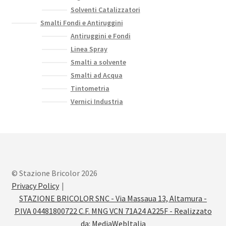
Solventi Catalizzatori
Smalti Fondi e Antiruggini
Antiruggini e Fondi
Linea Spray
Smalti a solvente
Smalti ad Acqua
Tintometria
Vernici Industria
© Stazione Bricolor 2026
Privacy Policy
STAZIONE BRICOLOR SNC - Via Massaua 13, Altamura -
P.IVA 04481800722 C.F. MNG VCN 71A24 A225F - Realizzato
da:
MediaWebItalia