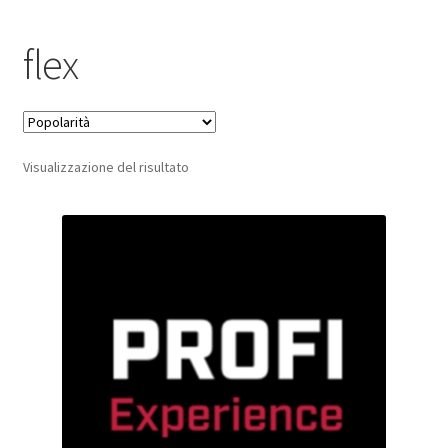
Pagamento sicuro
flex
Privacy Policy
Termini e condizioni d’uso
Visualizzazione del risultato