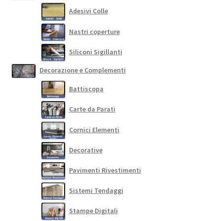
Adesivi Colle
Nastri coperture
Siliconi Sigillanti
Decorazione e Complementi
Battiscopa
Carte da Parati
Cornici Elementi
Decorative
Pavimenti Rivestimenti
Sistemi Tendaggi
Stampe Digitali