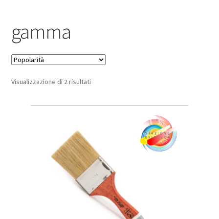
Pagamento sicuro
gamma
Privacy Policy
Termini e condizioni d’uso
Popolarità
Visualizzazione di 2 risultati