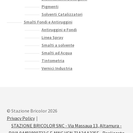
Pigmenti
Solventi Catalizzatori
Smalti Fondi e Antiruggini
Antiruggini e Fondi
Linea Spray
Smalti a solvente
Smalti ad Acqua
Tintometria
Vernici Industria
© Stazione Bricolor 2026
Privacy Policy
STAZIONE BRICOLOR SNC - Via Massaua 13, Altamura -
P.IVA 04481800722 C.F. MNG VCN 71A24 A225F - Realizzato