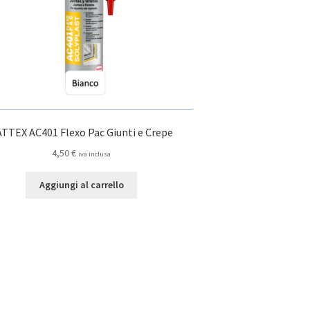
TTEX AC401 Flexo Pac Giunti e Crepe
4,50
€
iva inclusa
Aggiungi al carrello