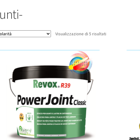
unti-
Popolarità
Visualizzazione di 5 risultati