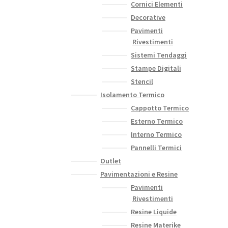
Cornici Elementi
Decorative
Pavimenti
Rivestimenti
Sistemi Tendaggi
Stampe Digitali
Stencil
Isolamento Termico
Cappotto Termico
Esterno Termico
Interno Termico
Pannelli Termici
Outlet
Pavimentazioni e Resine
Pavimenti
Rivestimenti
Resine Liquide
Resine Materike