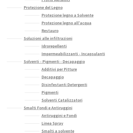
Protezione del Legno
Protezione legno a Solvente
Protezione legno all'acqua
Restauro
Soluzioni alle infiltrazioni
Idrorepellenti
Impermeabilizzanti - Incapsulanti
Solventi - Pigmenti - Decapaggio
Additivi per Pitture
Decapaggio
Disinfestanti Detergenti
Pigmenti
Solventi Catalizzatori
Smalti Fondi e Antiruggini
Antiruggini e Fondi
Linea Spray
Smalti a solvente