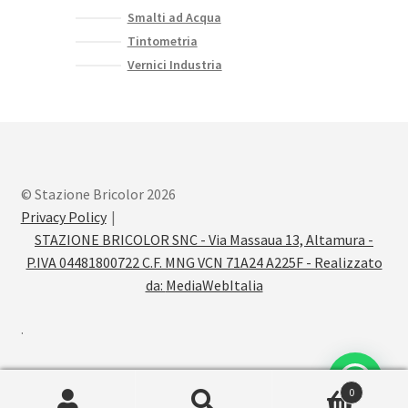
Smalti ad Acqua
Tintometria
Vernici Industria
© Stazione Bricolor 2026
Privacy Policy
STAZIONE BRICOLOR SNC - Via Massaua 13, Altamura -
P.IVA 04481800722 C.F. MNG VCN 71A24 A225F - Realizzato
da:
MediaWebItalia
.
0