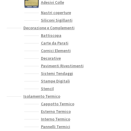
Adesivi Colle
Nastri coperture
Siliconi Sigillanti
Decorazione e Complementi
Battiscopa
Carte da Parati
Cornici Elementi
Decorative
Pavimenti Rivestimenti
Sistemi Tendaggi
Stampe Digitali
Stencil
Isolamento Termico
Cappotto Termico
Esterno Termico
Interno Termico
Pannelli Termici