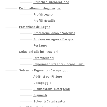
Stucchi di preparazione
Profili alluminio legno e pvc
Profili Legno
Profili Metallici
Protezione del Legno
Protezione legno a Solvente
Protezione legno all'acqua
Restauro
Soluzioni alle infiltrazioni
Idrorepellenti
Impermeabilizzanti - Incapsulanti
Solventi - Pigmenti - Decapaggio
Additivi per Pitture
Decapaggio
Disinfestanti Detergenti
Pigmenti
Solventi Catalizzatori