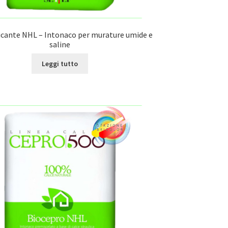
icante NHL – Intonaco per murature umide e
saline
Leggi tutto