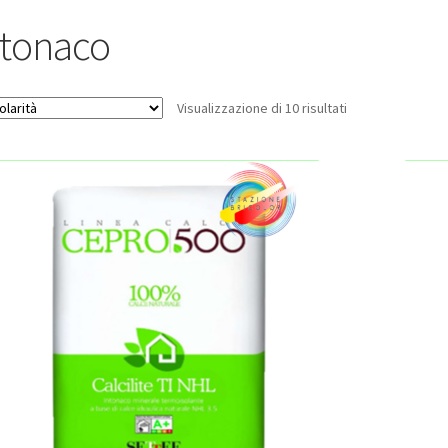
ntonaco
Popolarità
Visualizzazione di 10 risultati