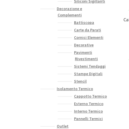
Siliconi Sigillanti
Decorazione e
Complementi
Ca
Battiscopa
Carte da Parati
Cornici Elementi
Decorative
Pavimenti
Rivestimenti
Sistemi Tendaggi
Stampe Digitali
Stencil
Isolamento Termico
Cappotto Termico
Esterno Termico
Interno Termico
Pannelli Termici
Outlet