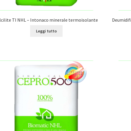
lcilite TI NHL – Intonaco minerale termoisolante
Deumidif
Leggi tutto