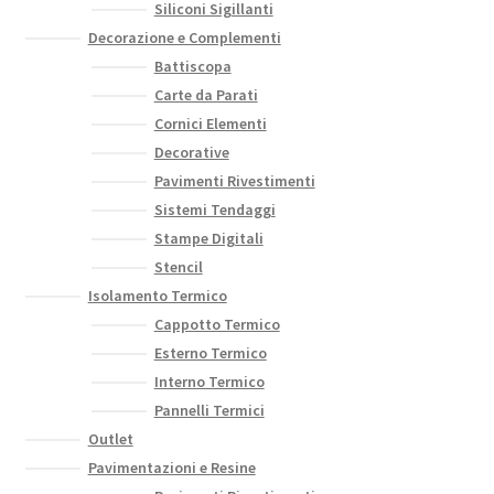
Siliconi Sigillanti
Decorazione e Complementi
Battiscopa
Carte da Parati
Cornici Elementi
Decorative
Pavimenti Rivestimenti
Sistemi Tendaggi
Stampe Digitali
Stencil
Isolamento Termico
Cappotto Termico
Esterno Termico
Interno Termico
Pannelli Termici
Outlet
Pavimentazioni e Resine