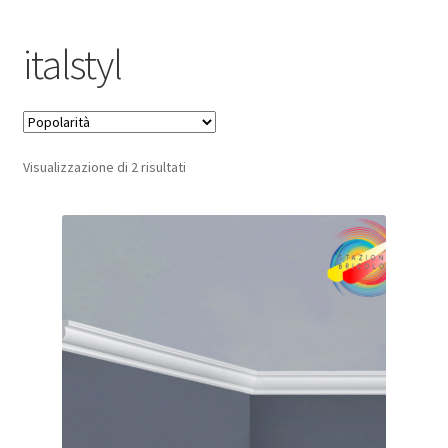
Pagamento sicuro
italstyl
Privacy Policy
Termini e condizioni d’uso
Popolarità
Visualizzazione di 2 risultati