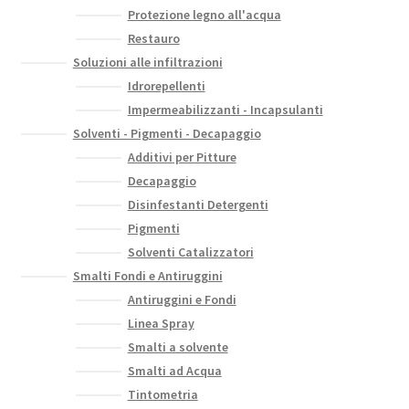
Protezione legno all'acqua
Restauro
Soluzioni alle infiltrazioni
Idrorepellenti
Impermeabilizzanti - Incapsulanti
Solventi - Pigmenti - Decapaggio
Additivi per Pitture
Decapaggio
Disinfestanti Detergenti
Pigmenti
Solventi Catalizzatori
Smalti Fondi e Antiruggini
Antiruggini e Fondi
Linea Spray
Smalti a solvente
Smalti ad Acqua
Tintometria