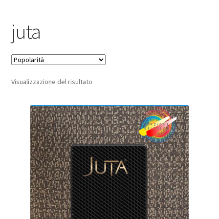
Pagamento sicuro
juta
Privacy Policy
Termini e condizioni d’uso
Visualizzazione del risultato