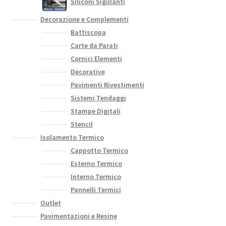
Siliconi Sigillanti
Decorazione e Complementi
Battiscopa
Carte da Parati
Cornici Elementi
Decorative
Pavimenti Rivestimenti
Sistemi Tendaggi
Stampe Digitali
Stencil
Isolamento Termico
Cappotto Termico
Esterno Termico
Interno Termico
Pannelli Termici
Outlet
Pavimentazioni e Resine