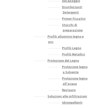
Decapaggio
Disinfestanti
Detergenti
Primer Fissativi
Stucchi di
preparazione
Profili alluminio legno e
pvc
Profili Legno
Profili Metallici
Protezione del Legno
Protezione legno
a Solvente
Protezione legno
all'acqua
Restauro
Soluzioni alle infiltrazioni
Idrorepellenti