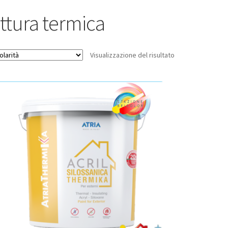
ittura termica
Visualizzazione del risultato