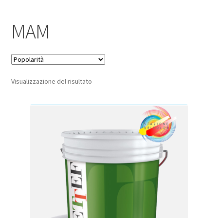
Pagamento sicuro
MAM
Privacy Policy
Termini e condizioni d’uso
Visualizzazione del risultato