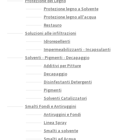
Protezione del Legno
Protezione legno a Solvente
Protezione legno all'acqua
Restauro
Soluzioni alle infiltrazioni
Idrorepellenti
Impermeabilizzanti - Incapsulanti
Solventi - Pigmenti - Decapaggio
Additivi per Pitture
Decapaggio
Disinfestanti Detergenti
Pigmenti
Solventi Catalizzatori
Smalti Fondi e Antiruggini
Antiruggini e Fondi
Linea Spray
Smalti a solvente
Smalti ad Acqua