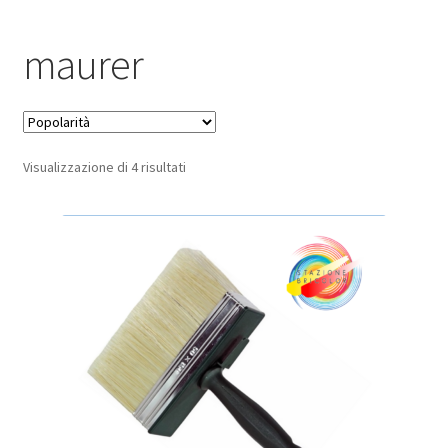
Pagamento sicuro
maurer
Privacy Policy
Termini e condizioni d’uso
Popolarità
Visualizzazione di 4 risultati