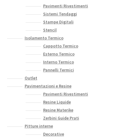
Pavimenti Rivestimenti
Sistemi Tendaggi
Stampe Digitali
Stencil
Isolamento Termico
Cappotto Termico
Esterno Termico
Interno Termico
Pannelli Termici
Outlet
Pavimentazioni e Resine
Pavimenti Rivestimenti
Resine Liquide
Resine Materike
Zerbini Guide Prati
Pitture interne
Decorative