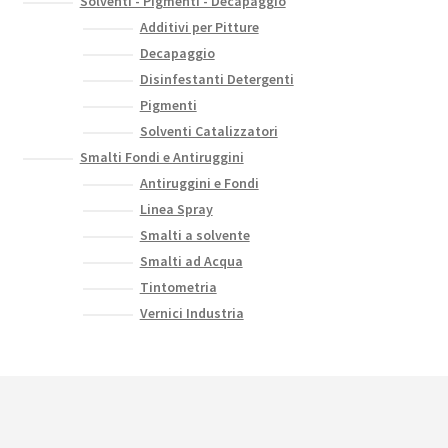
Solventi - Pigmenti - Decapaggio
Additivi per Pitture
Decapaggio
Disinfestanti Detergenti
Pigmenti
Solventi Catalizzatori
Smalti Fondi e Antiruggini
Antiruggini e Fondi
Linea Spray
Smalti a solvente
Smalti ad Acqua
Tintometria
Vernici Industria