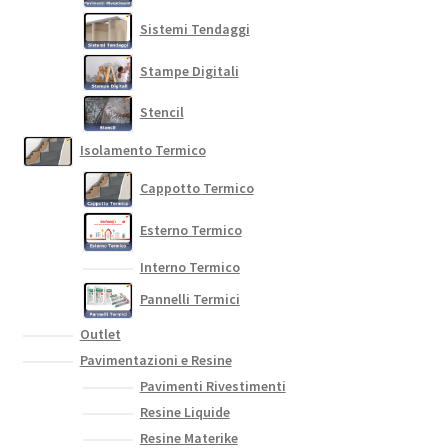
Sistemi Tendaggi
Stampe Digitali
Stencil
Isolamento Termico
Cappotto Termico
Esterno Termico
Interno Termico
Pannelli Termici
Outlet
Pavimentazioni e Resine
Pavimenti Rivestimenti
Resine Liquide
Resine Materike